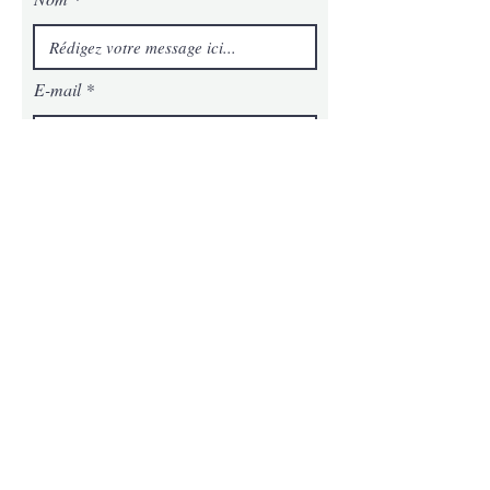
E-mail
Téléphone
Message
Envoyer