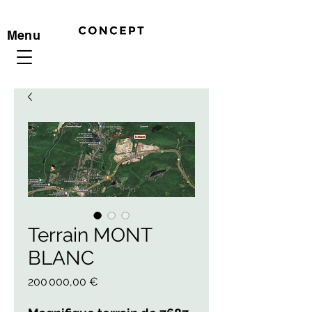
Menu
Terrain MONT
BLANC
Prix
200 000,00 €